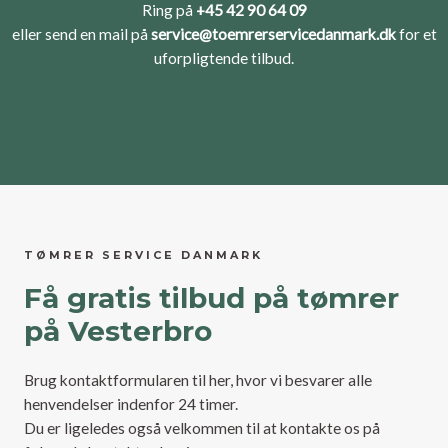
Ring på
+45 42 90 64 09
eller send en mail på
service@toemrerservicedanmark.dk
for et
uforpligtende tilbud.
TØMRER SERVICE DANMARK
Få gratis tilbud på tømrer
på Vesterbro
Brug kontaktformularen til her, hvor vi besvarer alle
henvendelser indenfor 24 timer.
Du er ligeledes også velkommen til at kontakte os på