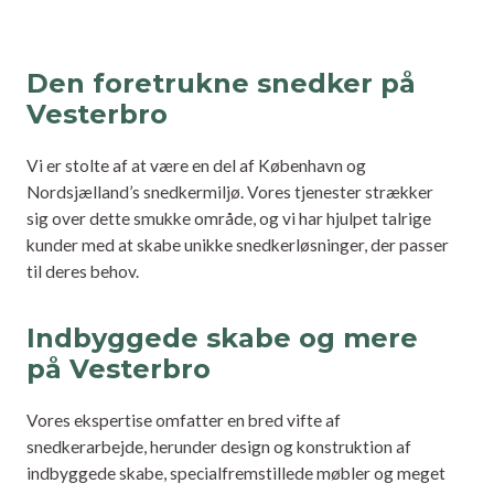
Den foretrukne snedker på
Vesterbro
Vi er stolte af at være en del af København og
Nordsjælland’s snedkermiljø. Vores tjenester strækker
sig over dette smukke område, og vi har hjulpet talrige
kunder med at skabe unikke snedkerløsninger, der passer
til deres behov.
Indbyggede skabe og mere
på Vesterbro
Vores ekspertise omfatter en bred vifte af
snedkerarbejde, herunder design og konstruktion af
indbyggede skabe, specialfremstillede møbler og meget