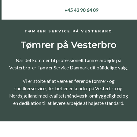
Gå
+45 42 90 64 09
til
indholdet
TØMRER SERVICE PÅ VESTERBRO
Tømrer på Vesterbro
Når det kommer til professionelt tømrerarbejde på
Vesterbro, er Tømrer Service Danmark dit pålidelige valg.
Vi er stolte af at være en førende tømrer- og
snedkerservice, der betjener kunder på Vesterbro og
Nordsjælland med kvalitetshåndværk, omhyggelighed og
en dedikation til at levere arbejde af højeste standard.