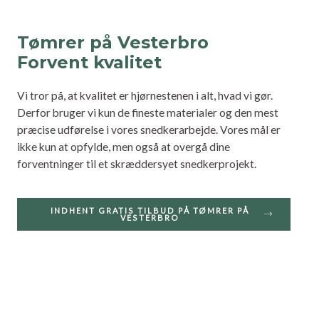
Tømrer på Vesterbro
Forvent kvalitet
Vi tror på, at kvalitet er hjørnestenen i alt, hvad vi gør.
Derfor bruger vi kun de fineste materialer og den mest
præcise udførelse i vores snedkerarbejde. Vores mål er
ikke kun at opfylde, men også at overgå dine
forventninger til et skræddersyet snedkerprojekt.
INDHENT GRATIS TILBUD PÅ TØMRER PÅ
VESTERBRO