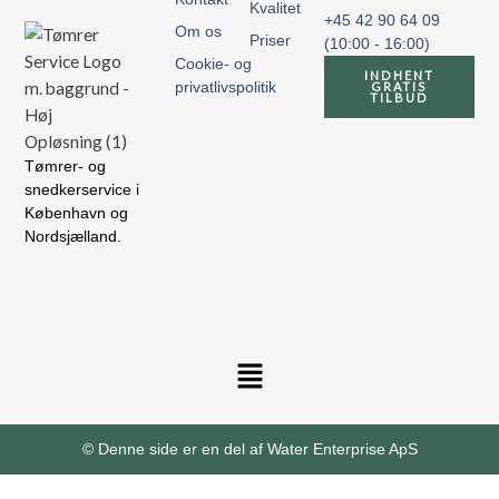
Kvalitet
+45 42 90 64 09
Om os
Priser
(10:00 - 16:00)
Cookie- og
INDHENT
privatlivspolitik
GRATIS
TILBUD
Tømrer- og
snedkerservice i
København og
Nordsjælland.
© Denne side er en del af Water Enterprise ApS