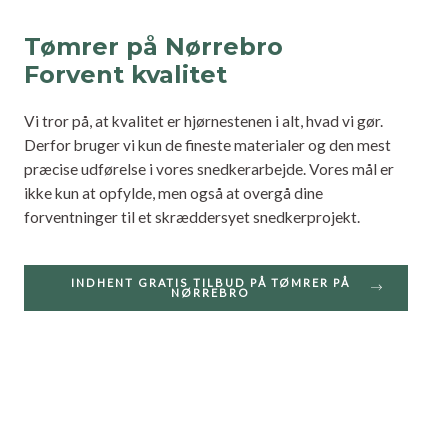
Tømrer på Nørrebro
Forvent kvalitet
Vi tror på, at kvalitet er hjørnestenen i alt, hvad vi gør.
Derfor bruger vi kun de fineste materialer og den mest
præcise udførelse i vores snedkerarbejde. Vores mål er
ikke kun at opfylde, men også at overgå dine
forventninger til et skræddersyet snedkerprojekt.
INDHENT GRATIS TILBUD PÅ TØMRER PÅ
NØRREBRO