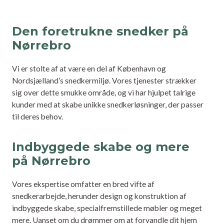
Den foretrukne snedker på
Nørrebro
Vi er stolte af at være en del af København og
Nordsjælland’s snedkermiljø. Vores tjenester strækker
sig over dette smukke område, og vi har hjulpet talrige
kunder med at skabe unikke snedkerløsninger, der passer
til deres behov.
Indbyggede skabe og mere
på Nørrebro
Vores ekspertise omfatter en bred vifte af
snedkerarbejde, herunder design og konstruktion af
indbyggede skabe, specialfremstillede møbler og meget
mere. Uanset om du drømmer om at forvandle dit hjem