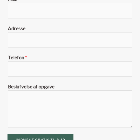
Adresse
Telefon
*
Beskrivelse af opgave
INDHENT GRATIS TILBUD