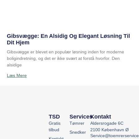
Gibsvægge: En Alsidig Og Elegant Løsning Til
Dit Hjem
Gibsvægge er blevet en populær løsning inden for moderne
boligindretning, og det er ikke svært at forstå hvorfor. Den
alsidige
Læs Mere
TSD
Services
Kontakt
Gratis
Tømrer
Aldersrogade 6C
tilbud
2100 København Ø
Snedker
Service@toemrerservic
Kontakt