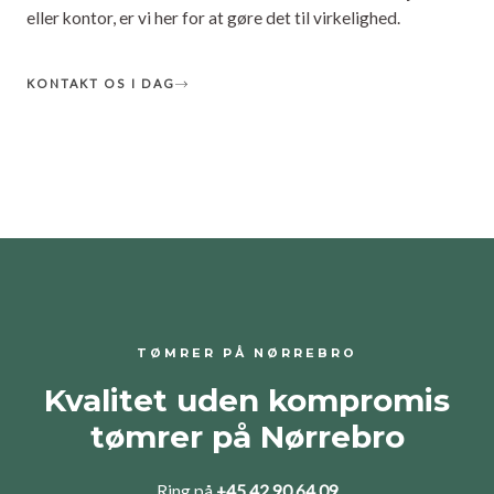
eller kontor, er vi her for at gøre det til virkelighed.
KONTAKT OS I DAG
TØMRER PÅ NØRREBRO
Kvalitet uden kompromis
tømrer på Nørrebro
Ring på
+45 42 90 64 09