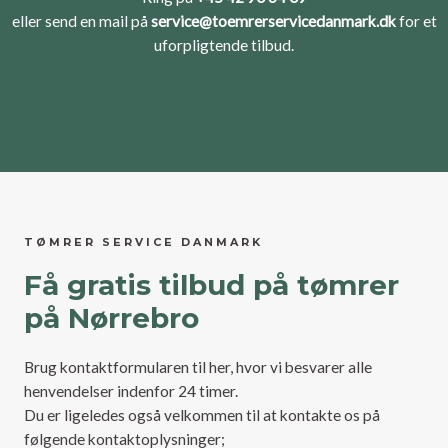
eller send en mail på
service@toemrerservicedanmark.dk
for et
uforpligtende tilbud.
TØMRER SERVICE DANMARK
Få gratis tilbud på tømrer
på Nørrebro
Brug kontaktformularen til her, hvor vi besvarer alle
henvendelser indenfor 24 timer.
Du er ligeledes også velkommen til at kontakte os på
følgende kontaktoplysninger;