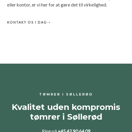
eller kontor, er vi her for at gøre det til virkelighed.
KONTAKT OS I DAG
TØMRER I SØLLERØD
Kvalitet uden kompromis
tømrer i Søllerød
Ring på
+45 42 90 64 09