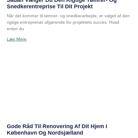
Sådan Vælger Du Den Rigtige Tømrer- Og
Snedkerentreprise Til Dit Projekt
Når det kommer til tømrer- og snedkerarbejde, er valget af den
rigtige entreprenør afgørende for projektets succes. Hvad
enten du
Læs Mere
Gode Råd Til Renovering Af Dit Hjem I
København Og Nordsjælland