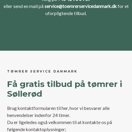
eller send en mail på
service@toemrerservicedanmark.dk
for et
uforpligtende tilbud.
TØMRER SERVICE DANMARK
Få gratis tilbud på tømrer i
Søllerød
Brug kontaktformularen til her, hvor vi besvarer alle
henvendelser indenfor 24 timer.
Du er ligeledes også velkommen til at kontakte os på
følgende kontaktoplysninger;