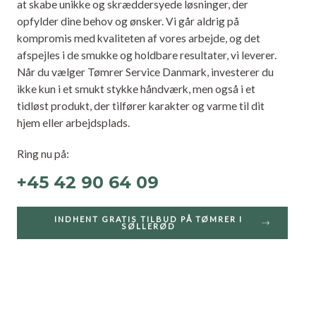
at skabe unikke og skræddersyede løsninger, der
opfylder dine behov og ønsker. Vi går aldrig på
kompromis med kvaliteten af vores arbejde, og det
afspejles i de smukke og holdbare resultater, vi leverer.
Når du vælger Tømrer Service Danmark, investerer du
ikke kun i et smukt stykke håndværk, men også i et
tidløst produkt, der tilfører karakter og varme til dit
hjem eller arbejdsplads.
Ring nu på:
+45 42 90 64 09
INDHENT GRATIS TILBUD PÅ TØMRER I
SØLLERØD