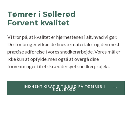
Tømrer i Søllerød
Forvent kvalitet
Vi tror på, at kvalitet er hjørnestenen i alt, hvad vi gør.
Derfor bruger vi kun de fineste materialer og den mest
præcise udførelse i vores snedkerarbejde. Vores mål er
ikke kun at opfylde, men også at overgå dine
forventninger til et skræddersyet snedkerprojekt.
INDHENT GRATIS TILBUD PÅ TØMRER I
SØLLERØD