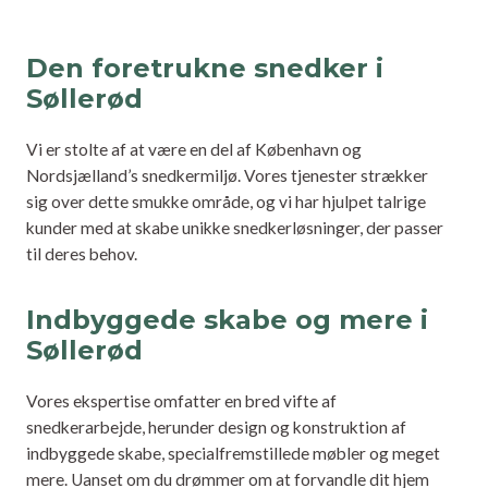
Den foretrukne snedker i
Søllerød
Vi er stolte af at være en del af København og
Nordsjælland’s snedkermiljø. Vores tjenester strækker
sig over dette smukke område, og vi har hjulpet talrige
kunder med at skabe unikke snedkerløsninger, der passer
til deres behov.
Indbyggede skabe og mere i
Søllerød
Vores ekspertise omfatter en bred vifte af
snedkerarbejde, herunder design og konstruktion af
indbyggede skabe, specialfremstillede møbler og meget
mere. Uanset om du drømmer om at forvandle dit hjem