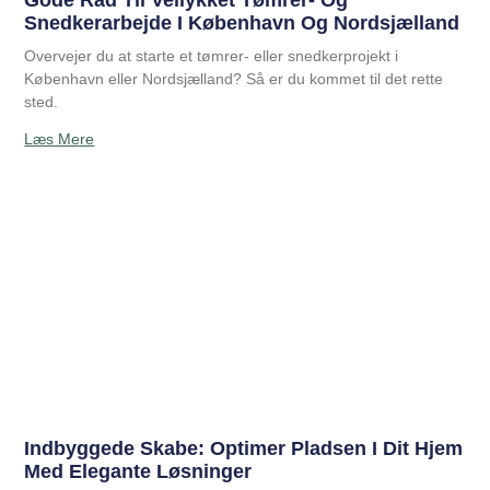
Gode Råd Til Vellykket Tømrer- Og
Snedkerarbejde I København Og Nordsjælland
Overvejer du at starte et tømrer- eller snedkerprojekt i
København eller Nordsjælland? Så er du kommet til det rette
sted.
Læs Mere
Indbyggede Skabe: Optimer Pladsen I Dit Hjem
Med Elegante Løsninger