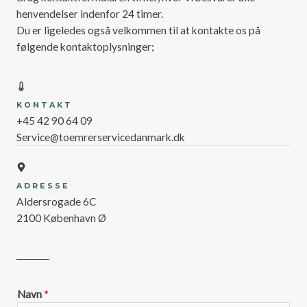
henvendelser indenfor 24 timer.
Du er ligeledes også velkommen til at kontakte os på
følgende kontaktoplysninger;
KONTAKT
+45 42 90 64 09
Service@toemrerservicedanmark.dk
ADRESSE
Aldersrogade 6C
2100 København Ø
Navn
*