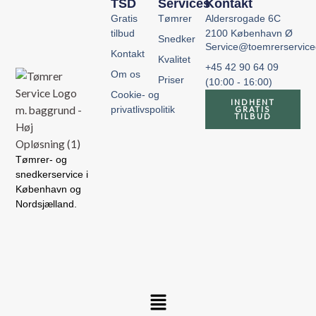
TSD
Services
Kontakt
Gratis
Tømrer
Aldersrogade 6C
tilbud
2100 København Ø
Snedker
Service@toemrerservic
Kontakt
Kvalitet
+45 42 90 64 09
Om os
Priser
(10:00 - 16:00)
Cookie- og
INDHENT
privatlivspolitik
GRATIS
TILBUD
Tømrer- og
snedkerservice i
København og
Nordsjælland.