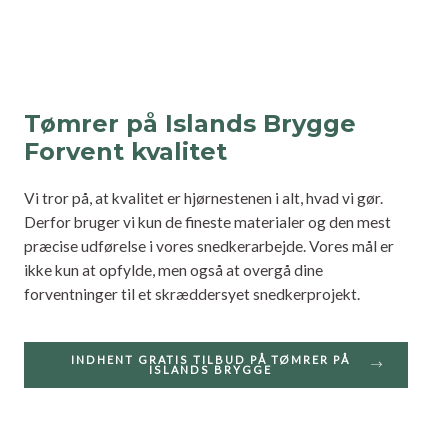
Tømrer på Islands Brygge
Forvent kvalitet
Vi tror på, at kvalitet er hjørnestenen i alt, hvad vi gør.
Derfor bruger vi kun de fineste materialer og den mest
præcise udførelse i vores snedkerarbejde. Vores mål er
ikke kun at opfylde, men også at overgå dine
forventninger til et skræddersyet snedkerprojekt.
INDHENT GRATIS TILBUD PÅ TØMRER PÅ
ISLANDS BRYGGE