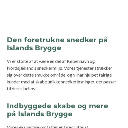
Den foretrukne snedker på
Islands Brygge
Vi er stolte af at være en del af København og
Nordsjælland’s snedkermiljø. Vores tjenester strækker
sig over dette smukke område, og vi har hjulpet talrige
kunder med at skabe unikke snedkerløsninger, der passer
til deres behov.
Indbyggede skabe og mere
på Islands Brygge
Vores ekspertise omfatter en bred vifte af