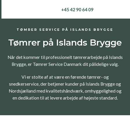
Gå
+45 42 90 64 09
til
indholdet
TØMRER SERVICE PÅ ISLANDS BRYGGE
Tømrer på Islands Brygge
Når det kommer til professionelt tømrerarbejde på Islands
Brygge, er Tømrer Service Danmark dit pålidelige valg.
Vi er stolte af at være en førende tømrer- og
snedkerservice, der betjener kunder på Islands Brygge og
Nordsjælland med kvalitetshåndværk, omhyggelighed og
en dedikation til at levere arbejde af højeste standard.