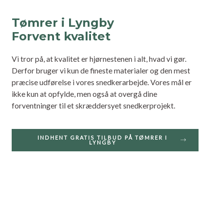
Tømrer i Lyngby
Forvent kvalitet
Vi tror på, at kvalitet er hjørnestenen i alt, hvad vi gør.
Derfor bruger vi kun de fineste materialer og den mest
præcise udførelse i vores snedkerarbejde. Vores mål er
ikke kun at opfylde, men også at overgå dine
forventninger til et skræddersyet snedkerprojekt.
INDHENT GRATIS TILBUD PÅ TØMRER I
LYNGBY