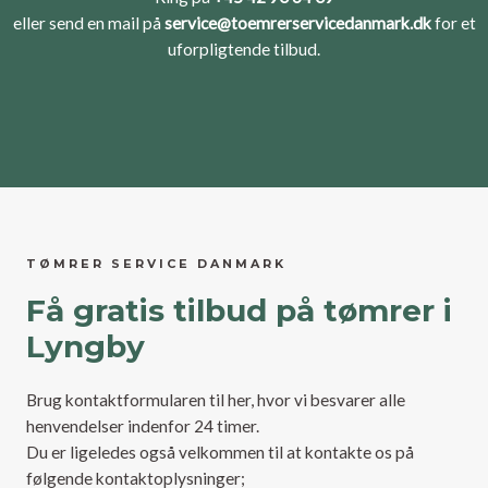
eller send en mail på
service@toemrerservicedanmark.dk
for et
uforpligtende tilbud.
TØMRER SERVICE DANMARK
Få gratis tilbud på tømrer i
Lyngby
Brug kontaktformularen til her, hvor vi besvarer alle
henvendelser indenfor 24 timer.
Du er ligeledes også velkommen til at kontakte os på
følgende kontaktoplysninger;