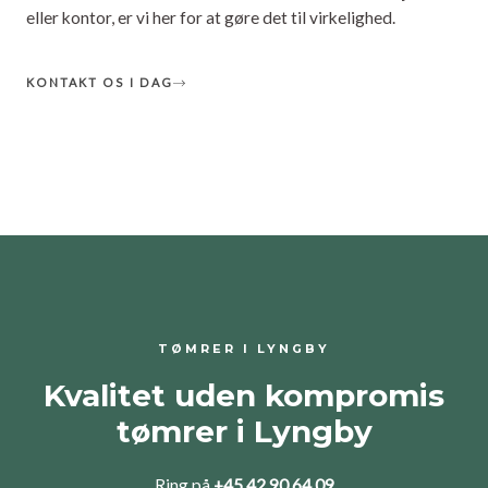
eller kontor, er vi her for at gøre det til virkelighed.
KONTAKT OS I DAG
TØMRER I LYNGBY
Kvalitet uden kompromis
tømrer i Lyngby
Ring på
+45 42 90 64 09