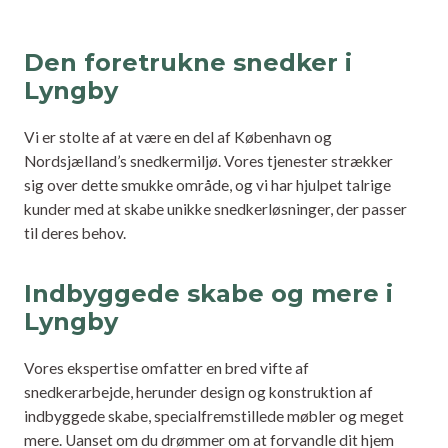
Den foretrukne snedker i
Lyngby
Vi er stolte af at være en del af København og
Nordsjælland’s snedkermiljø. Vores tjenester strækker
sig over dette smukke område, og vi har hjulpet talrige
kunder med at skabe unikke snedkerløsninger, der passer
til deres behov.
Indbyggede skabe og mere i
Lyngby
Vores ekspertise omfatter en bred vifte af
snedkerarbejde, herunder design og konstruktion af
indbyggede skabe, specialfremstillede møbler og meget
mere. Uanset om du drømmer om at forvandle dit hjem