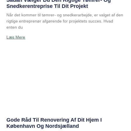
Sådan Vælger Du Den Rigtige Tømrer- Og
Snedkerentreprise Til Dit Projekt
Når det kommer til tømrer- og snedkerarbejde, er valget af den
rigtige entreprenør afgørende for projektets succes. Hvad
enten du
Læs Mere
Gode Råd Til Renovering Af Dit Hjem I
København Og Nordsjælland