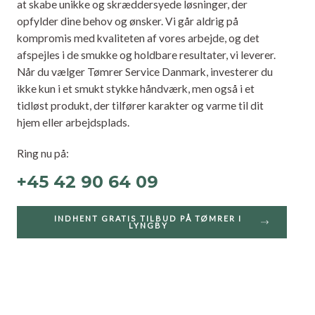
at skabe unikke og skræddersyede løsninger, der
opfylder dine behov og ønsker. Vi går aldrig på
kompromis med kvaliteten af vores arbejde, og det
afspejles i de smukke og holdbare resultater, vi leverer.
Når du vælger Tømrer Service Danmark, investerer du
ikke kun i et smukt stykke håndværk, men også i et
tidløst produkt, der tilfører karakter og varme til dit
hjem eller arbejdsplads.
Ring nu på:
+45 42 90 64 09
INDHENT GRATIS TILBUD PÅ TØMRER I
LYNGBY