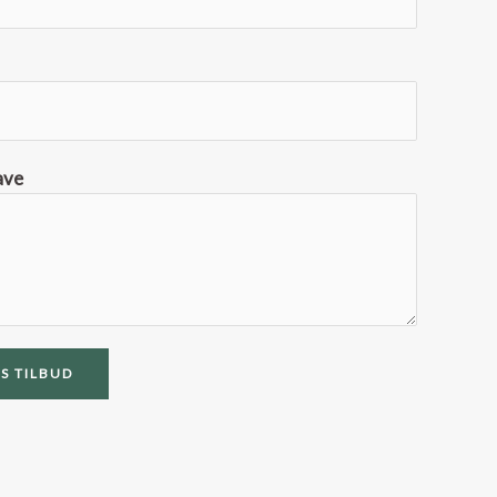
ave
S TILBUD