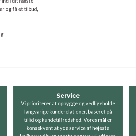
 ind i dit næste
r og få et tilbud,
Service
Vi prioriterer at opbygge og vedligeholde
langvarige kunderelationer, baseret på
tillid og kundetilfredshed. Vores mål er
konsekvent at yde service af højeste