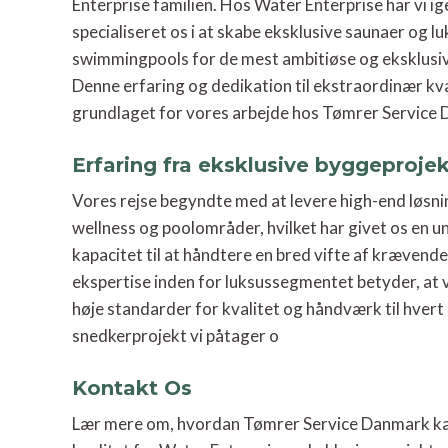
Enterprise familien. Hos Water Enterprise har vi 
specialiseret os i at skabe eksklusive saunaer og l
swimmingpools for de mest ambitiøse og eksklusi
Denne erfaring og dedikation til ekstraordinær kv
grundlaget for vores arbejde hos Tømrer Service
Erfaring fra eksklusive byggeprojek
Vores rejse begyndte med at levere high-end løsni
wellness og poolområder, hvilket har givet os en u
kapacitet til at håndtere en bred vifte af krævend
ekspertise inden for luksussegmentet betyder, at 
høje standarder for kvalitet og håndværk til hver
snedkerprojekt vi påtager o
Kontakt Os
Lær mere om, hvordan Tømrer Service Danmark kan