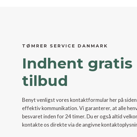
TØMRER SERVICE DANMARK
Indhent gratis
tilbud
Benyt venligst vores kontaktformular her på siden
effektiv kommunikation. Vi garanterer, at alle hen
besvaret inden for 24 timer. Du er også altid velko
kontakte os direkte via de angivne kontaktoplysni