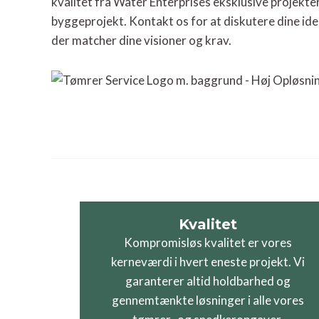
kvalitet fra Water Enterprises eksklusive projekter
byggeprojekt. Kontakt os for at diskutere dine idee
der matcher dine visioner og krav.
Kvalitet
Kompromisløs kvalitet er vores
kerneværdi i hvert eneste projekt. Vi
garanterer altid holdbarhed og
gennemtænkte løsninger i alle vores